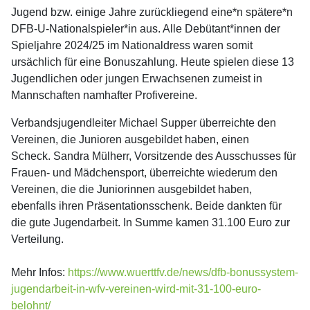
Jugend bzw. einige Jahre zurückliegend eine*n spätere*n
DFB-U-Nationalspieler*in aus. Alle Debütant*innen der
Spieljahre 2024/25 im Nationaldress waren somit
ursächlich für eine Bonuszahlung. Heute spielen diese 13
Jugendlichen oder jungen Erwachsenen zumeist in
Mannschaften namhafter Profivereine.
Verbandsjugendleiter Michael Supper überreichte den
Vereinen, die Junioren ausgebildet haben, einen
Scheck. Sandra Mülherr, Vorsitzende des Ausschusses für
Frauen- und Mädchensport, überreichte wiederum den
Vereinen, die die Juniorinnen ausgebildet haben,
ebenfalls ihren Präsentationsschenk. Beide dankten für
die gute Jugendarbeit. In Summe kamen 31.100 Euro zur
Verteilung.
Mehr Infos:
https://www.wuerttfv.de/news/dfb-bonussystem-
jugendarbeit-in-wfv-vereinen-wird-mit-31-100-euro-
belohnt/