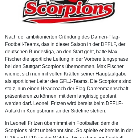
Nach der ambitionierten Gründung des Damen-Flag-
Football-Teams, das in dieser Saison in der DFFLF, der
deutschen Bundesliga, an den Start geht, hatte Max
Fischer die sportliche Leitung in der Vorbereitungsphase
bei den Stuttgart Scorpions übernommen. Max Fischer
widmet sich nun mit vollen Kräften seiner Hauptaufgabe
als sportlicher Leiter des GFLJ-Teams. Die Scorpions sind
stolz, nun einen Headcoach der Flag-Damenmannschaft
präsentieren zu können, mit dem langfristig geplant
werden darf. Leonell Fritzen wird bereits beim DFFLF-
Auftakt in Königsbrunn an der Sideline stehen.
In Leonell Fritzen übernimmt ein Footballer, dem die
Scorpions nicht unbekannt sind. So spielte er bereits in der
U 16 und U 19 an der Waldau, bis er dann zur Football