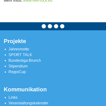
Mehr Infos:
www.reel-rock.eu
Projekte
Jahresmotto
SPORT TALK
Bundesliga-Brunch
Stipendium
RegioCup
Kommunikation
Links
Veranstaltungskalender