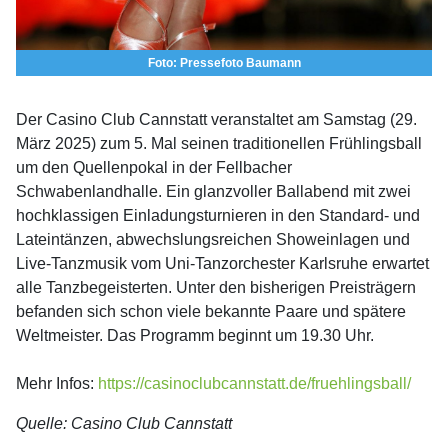
Foto: Pressefoto Baumann
Der Casino Club Cannstatt veranstaltet am Samstag (29.
März 2025) zum 5. Mal seinen traditionellen Frühlingsball
um den Quellenpokal in der Fellbacher
Schwabenlandhalle. Ein glanzvoller Ballabend mit zwei
hochklassigen Einladungsturnieren in den Standard- und
Lateintänzen, abwechslungsreichen Showeinlagen und
Live-Tanzmusik vom Uni-Tanzorchester Karlsruhe erwartet
alle Tanzbegeisterten. Unter den bisherigen Preisträgern
befanden sich schon viele bekannte Paare und spätere
Weltmeister. Das Programm beginnt um 19.30 Uhr.
Mehr Infos:
https://casinoclubcannstatt.de/fruehlingsball/
Quelle: Casino Club Cannstatt