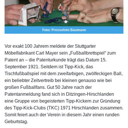
Foto: Pressefoto Baumann
Vor exakt 100 Jahrem meldete der Stuttgarter
Möbelfabrikant Carl Mayer sein „Fußballbrettspiel“ zum
Patent an – die Patenturkunde trägt das Datum 15.
September 1921. Seitdem ist Tipp-Kick, das
Tischfußballspiel mit dem zweifarbigen, zwölfeckigen Ball,
ein beliebter Zeitvertreib bei kleinen genauso wie bei
großen Fußballfans. Gut 50 Jahre nach der
Patentanmeldung fand sich in Ditzingen-Hirschlanden
eine Gruppe von begeisterten Tipp-Kickern zur Gründung
des Tipp-Kick-Clubs (TKC) 1971 Hirschlanden zusammen.
Somit feiert auch der Verein in diesem Jahr einen runden
Geburtstag.