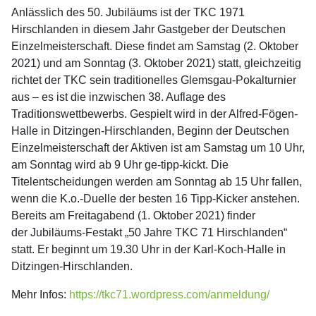
Anlässlich des 50. Jubiläums ist der TKC 1971
Hirschlanden in diesem Jahr Gastgeber der Deutschen
Einzelmeisterschaft. Diese findet am Samstag (2. Oktober
2021) und am Sonntag (3. Oktober 2021) statt, gleichzeitig
richtet der TKC sein traditionelles Glemsgau-Pokalturnier
aus – es ist die inzwischen 38. Auflage des
Traditionswettbewerbs. Gespielt wird in der Alfred-Fögen-
Halle in Ditzingen-Hirschlanden, Beginn der Deutschen
Einzelmeisterschaft der Aktiven ist am Samstag um 10 Uhr,
am Sonntag wird ab 9 Uhr ge-tipp-kickt. Die
Titelentscheidungen werden am Sonntag ab 15 Uhr fallen,
wenn die K.o.-Duelle der besten 16 Tipp-Kicker anstehen.
Bereits am Freitagabend (1. Oktober 2021) finder
der Jubiläums-Festakt „50 Jahre TKC 71 Hirschlanden“
statt. Er beginnt um 19.30 Uhr in der Karl-Koch-Halle in
Ditzingen-Hirschlanden.
Mehr Infos:
https://tkc71.wordpress.com/anmeldung/