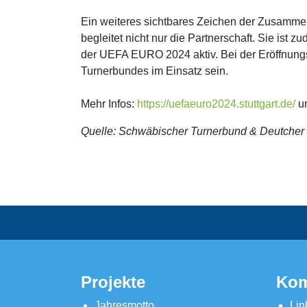
Ein weiteres sichtbares Zeichen der Zusammena
begleitet nicht nur die Partnerschaft. Sie ist
der UEFA EURO 2024 aktiv. Bei der Eröffnung
Turnerbundes im Einsatz sein.
Mehr Infos:
https://uefaeuro2024.stuttgart.de/
u
Quelle: Schwäbischer Turnerbund & Deutcher
Projekte
Kom
Jahresmotto
Lin