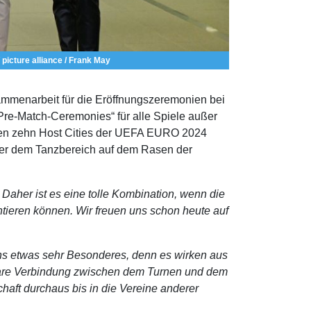
 picture alliance / Frank May
mmenarbeit für die Eröffnungszeremonien bei
Pre-Match-Ceremonies“ für alle Spiele außer
den zehn Host Cities der UEFA EURO 2024
oder dem Tanzbereich auf dem Rasen der
. Daher ist es eine tolle Kombination, wenn die
tieren können. Wir freuen uns schon heute auf
ns etwas sehr Besonderes, denn es wirken aus
bare Verbindung zwischen dem Turnen und dem
chaft durchaus bis in die Vereine anderer