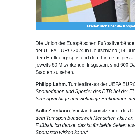
Freuen sich über die Koopera
Die Union der Europäischen Fußballverbände
der UEFA EURO 2024 in Deutschland (14. Juni 
dem Eröffnungsspiel und dem Finale mitgest
jeweils 60 Mitwirkende. Insgesamt sind 600 D
Stadien zu sehen.
Philipp Lahm
, Turnierdirektor der UEFA EUR
Sportlerinnen und Sportler des DTB bei der E
farbenprächtige und vielfältige Eröffnungen
Kalle Zinnkann,
Vorstandsvorsitzender des DT
dem Turnsport bundesweit Menschen aktiv an
Fußball. Ich denke, das ist für beide Seiten e
Sportarten wirken kann.“