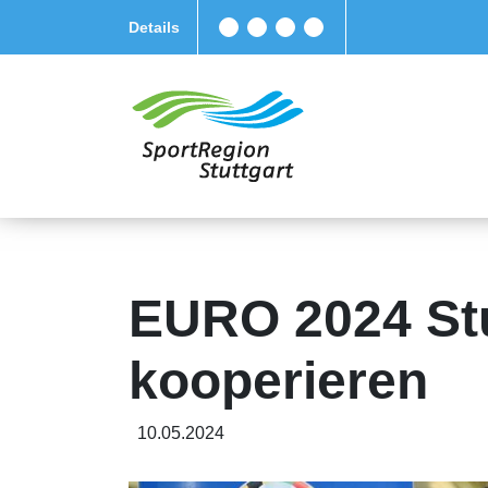
Details
EURO 2024 Stu
kooperieren
10.05.2024