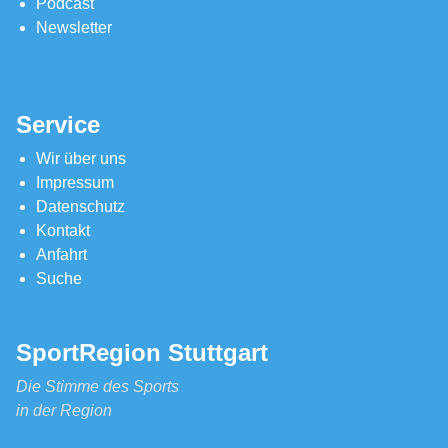
Podcast
Newsletter
Service
Wir über uns
Impressum
Datenschutz
Kontakt
Anfahrt
Suche
SportRegion Stuttgart
Die Stimme des Sports
in der Region