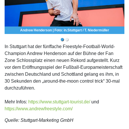
Andrew Henderson | Foto: in.Stuttgart / T. Niedermüller
In Stuttgart hat der fünffache Freestyle-Football-World-
Champion Andrew Henderson auf der Bühne der Fan
Zone Schlossplatz einen neuen Rekord aufgestellt. Kurz
vor dem Eröffnungsspiel der Fußball-Europameisterschaft
zwischen Deutschland und Schottland gelang es ihm, in
30 Sekunden den „around-the-moon control trick“ 30-mal
durchzuführen.
Mehr Infos:
https://www.stuttgart-tourist.de/
und
https://www.andrewfreestyle.com/
Quelle: Stuttgart-Marketing GmbH