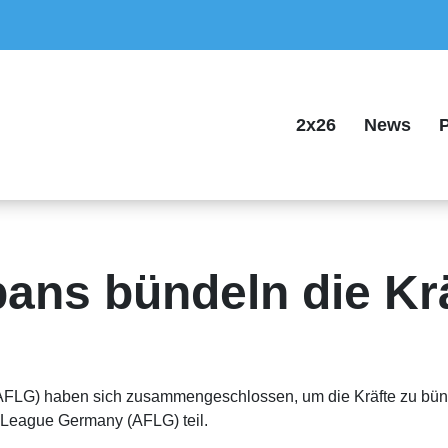
2x26
News
P
ans bündeln die Kr
 (AFLG) haben sich zusammengeschlossen, um die Kräfte zu bün
l League Germany (AFLG) teil.