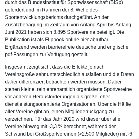
durch das Bundesinstitut für Sportwissenschaft (BISp)
gefördert und im Rahmen der 8. Welle des
Sportentwicklungsberichts durchgeführt. An der
Zusatzbefragung im Zeitraum von Anfang April bis Anfang
Juni 2021 haben sich 3.895 Sportvereine beteiligt. Die
Publikation ist als Flipbook online hier abrufbar.
Ergänzend werden barrierefreie deutsche und englische
pdf-Fassungen zur Verfügung gestellt.
Insgesamt zeigt sich, dass die Effekte je nach
Vereinsgröße sehr unterschiedlich ausfallen und die Daten
daher differenziert betrachten werden müssen. Dabei
stehen kleine, rein ehrenamtlich organisierte Sportvereine
vor anderen Herausforderungen als große, eher
dienstleistungsorientierte Organisationen. Über die Hälfte
aller Vereine gibt an, einen Mitgliederrückgang zu
verzeichnen. Für das Jahr 2020 wird dieser über alle
Vereine hinweg mit -3,3 % berechnet, während der
Schwund bei Großsportvereinen (>2.500 Mitglieder) mit -6