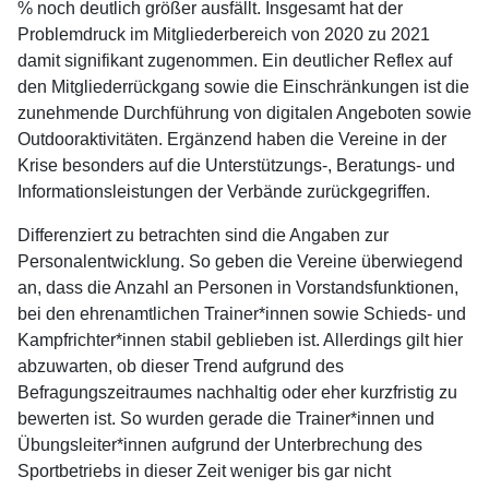
% noch deutlich größer ausfällt. Insgesamt hat der
Problemdruck im Mitgliederbereich von 2020 zu 2021
damit signifikant zugenommen. Ein deutlicher Reflex auf
den Mitgliederrückgang sowie die Einschränkungen ist die
zunehmende Durchführung von digitalen Angeboten sowie
Outdooraktivitäten. Ergänzend haben die Vereine in der
Krise besonders auf die Unterstützungs-, Beratungs- und
Informationsleistungen der Verbände zurückgegriffen.
Differenziert zu betrachten sind die Angaben zur
Personalentwicklung. So geben die Vereine überwiegend
an, dass die Anzahl an Personen in Vorstandsfunktionen,
bei den ehrenamtlichen Trainer*innen sowie Schieds- und
Kampfrichter*innen stabil geblieben ist. Allerdings gilt hier
abzuwarten, ob dieser Trend aufgrund des
Befragungszeitraumes nachhaltig oder eher kurzfristig zu
bewerten ist. So wurden gerade die Trainer*innen und
Übungsleiter*innen aufgrund der Unterbrechung des
Sportbetriebs in dieser Zeit weniger bis gar nicht