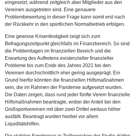
eingesetzt, während zeitgleich aber Mitglieder aus den
Vereinen ausgetreten sind. Eine genauere
Problembewertung in dieser Frage kann somit erst nach
der Rückkehr in den sportlichen Normalbetrieb erfolgen.
Eine gewisse Krisenfestigkeit zeigt sich zum
Befragungszeitpunkt gleichfalls im Finanzbereich. So sind
die Problemlagen im finanziellen Bereich und die
Erwartung des Auftretens existenzieller finanzieller
Probleme bis zum Ende des Jahres 2021 bei den
Vereinen durchschnittlich eher gering ausgeprägt. Ein
Grund hierfür könnten die finanziellen Hilfsmaßnahmen
sein, die im Rahmen der Pandemie aufgesetzt wurden.
Die Daten zeigen, dass rund jeder fünfte Verein finanzielle
Hilfsmaßnahmen beantragte, wobei der Anteil bei den
Großsportvereinen mit über zwei Drittel weitaus höher
ausfällt. Beantragt wurden hierbei vor allem
Liquiditätshilfen.
Die stabilen Ergebnisse in Teilbereichen der Studie dürfen