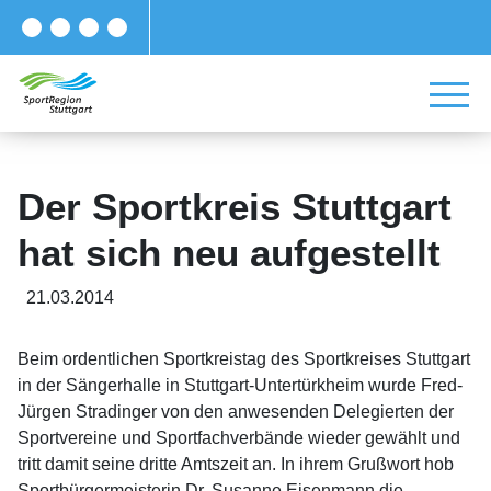
Der Sportkreis Stuttgart
hat sich neu aufgestellt
21.03.2014
Beim ordentlichen Sportkreistag des Sportkreises Stuttgart
in der Sängerhalle in Stuttgart-Untertürkheim wurde Fred-
Jürgen Stradinger von den anwesenden Delegierten der
Sportvereine und Sportfachverbände wieder gewählt und
tritt damit seine dritte Amtszeit an. In ihrem Grußwort hob
Sportbürgermeisterin Dr. Susanne Eisenmann die