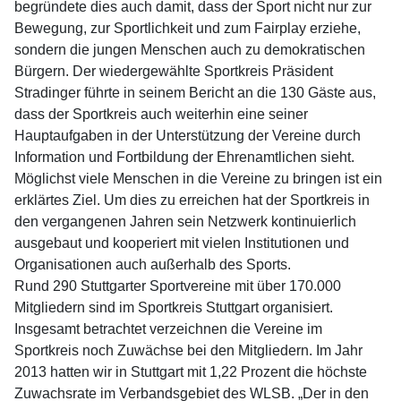
begründete dies auch damit, dass der Sport nicht nur zur
Bewegung, zur Sportlichkeit und zum Fairplay erziehe,
sondern die jungen Menschen auch zu demokratischen
Bürgern. Der wiedergewählte Sportkreis Präsident
Stradinger führte in seinem Bericht an die 130 Gäste aus,
dass der Sportkreis auch weiterhin eine seiner
Hauptaufgaben in der Unterstützung der Vereine durch
Information und Fortbildung der Ehrenamtlichen sieht.
Möglichst viele Menschen in die Vereine zu bringen ist ein
erklärtes Ziel. Um dies zu erreichen hat der Sportkreis in
den vergangenen Jahren sein Netzwerk kontinuierlich
ausgebaut und kooperiert mit vielen Institutionen und
Organisationen auch außerhalb des Sports.
Rund 290 Stuttgarter Sportvereine mit über 170.000
Mitgliedern sind im Sportkreis Stuttgart organisiert.
Insgesamt betrachtet verzeichnen die Vereine im
Sportkreis noch Zuwächse bei den Mitgliedern. Im Jahr
2013 hatten wir in Stuttgart mit 1,22 Prozent die höchste
Zuwachsrate im Verbandsgebiet des WLSB. „Der in den