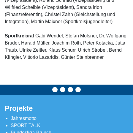
(Vizepräsident), Roland Schmid (Vizepräsident) und
Wilfried Scheible (Vizepräsident), Sandra Irion
(Finanzreferentin), Christel Zahn (Gleichstellung und
Integration), Martin Maixner (Sportkreisjugendleiter)
Sportkreisrat
Gabi Wendel, Stefan Molsner, Dr. Wolfgang
Bruder, Harald Müller, Joachim Roth, Peter Kotacka, Jutta
Traub, Ulrike Zeitler, Klaus Schurr, Ulrich Strobel, Bernd
Klingler, Vittorio Lazaridis, Günter Steinbrenner
Projekte
Jahresmotto
SPORT TALK
Bundesliga-Brunch