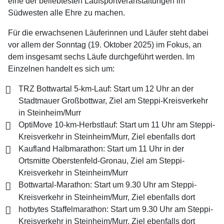
eine der beliebtesten Laufsportveranstaltungen im
Südwesten alle Ehre zu machen.
Für die erwachsenen Läuferinnen und Läufer steht dabei
vor allem der Sonntag (19. Oktober 2025) im Fokus, an
dem insgesamt sechs Läufe durchgeführt werden. Im
Einzelnen handelt es sich um:
TRZ Bottwartal 5-km-Lauf: Start um 12 Uhr an der
Stadtmauer Großbottwar, Ziel am Steppi-Kreisverkehr
in Steinheim/Murr
OptiMove 10-km-Herbstlauf: Start um 11 Uhr am Steppi-
Kreisverkehr in Steinheim/Murr, Ziel ebenfalls dort
Kaufland Halbmarathon: Start um 11 Uhr in der
Ortsmitte Oberstenfeld-Gronau, Ziel am Steppi-
Kreisverkehr in Steinheim/Murr
Bottwartal-Marathon: Start um 9.30 Uhr am Steppi-
Kreisverkehr in Steinheim/Murr, Ziel ebenfalls dort
hotbytes Staffelmarathon: Start um 9.30 Uhr am Steppi-
Kreisverkehr in Steinheim/Murr, Ziel ebenfalls dort