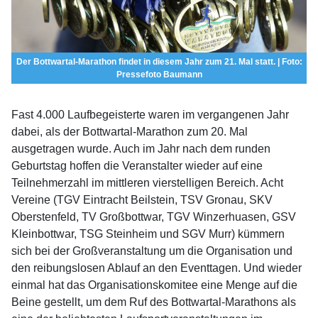
Der Bottwartal-Marathon findet in diesem Jahr zum 21. Mal statt. | Foto:
Pressefoto Baumann
Fast 4.000 Laufbegeisterte waren im vergangenen Jahr
dabei, als der Bottwartal-Marathon zum 20. Mal
ausgetragen wurde. Auch im Jahr nach dem runden
Geburtstag hoffen die Veranstalter wieder auf eine
Teilnehmerzahl im mittleren vierstelligen Bereich. Acht
Vereine (TGV Eintracht Beilstein, TSV Gronau, SKV
Oberstenfeld, TV Großbottwar, TGV Winzerhuasen, GSV
Kleinbottwar, TSG Steinheim und SGV Murr) kümmern
sich bei der Großveranstaltung um die Organisation und
den reibungslosen Ablauf an den Eventtagen. Und wieder
einmal hat das Organisationskomitee eine Menge auf die
Beine gestellt, um dem Ruf des Bottwartal-Marathons als