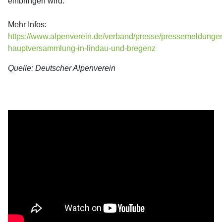
einbringen wird.
Mehr Infos:
https://www.alpenverein.de/verband/presse/pressemeldunge
hauptversammlung-in-lindau-und-bregenz
Quelle: Deutscher Alpenverein