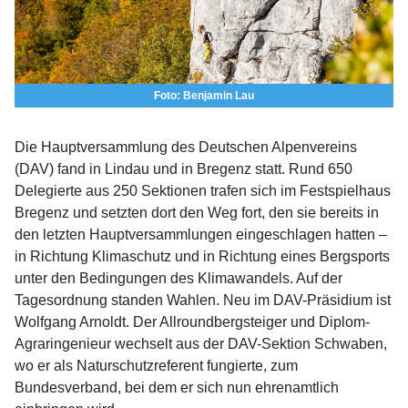
Foto: Benjamin Lau
Die Hauptversammlung des Deutschen Alpenvereins
(DAV) fand in Lindau und in Bregenz statt. Rund 650
Delegierte aus 250 Sektionen trafen sich im Festspielhaus
Bregenz und setzten dort den Weg fort, den sie bereits in
den letzten Hauptversammlungen eingeschlagen hatten –
in Richtung Klimaschutz und in Richtung eines Bergsports
unter den Bedingungen des Klimawandels. Auf der
Tagesordnung standen Wahlen. Neu im DAV-Präsidium ist
Wolfgang Arnoldt. Der Allroundbergsteiger und Diplom-
Agraringenieur wechselt aus der DAV-Sektion Schwaben,
wo er als Naturschutzreferent fungierte, zum
Bundesverband, bei dem er sich nun ehrenamtlich