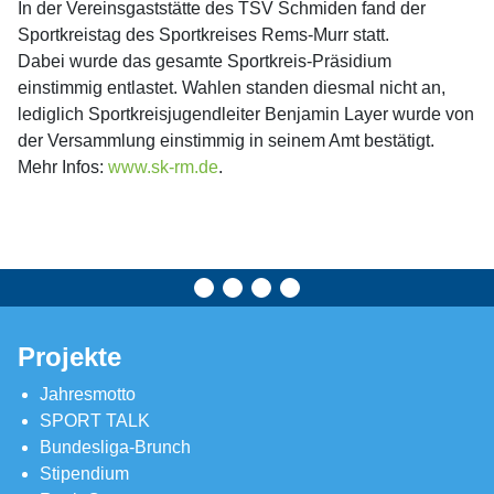
In der Vereinsgaststätte des TSV Schmiden fand der
Sportkreistag des Sportkreises Rems-Murr statt.
Dabei wurde das gesamte Sportkreis-Präsidium
einstimmig entlastet. Wahlen standen diesmal nicht an,
lediglich Sportkreisjugendleiter Benjamin Layer wurde von
der Versammlung einstimmig in seinem Amt bestätigt.
Mehr Infos:
www.sk-rm.de
.
Projekte
Jahresmotto
SPORT TALK
Bundesliga-Brunch
Stipendium