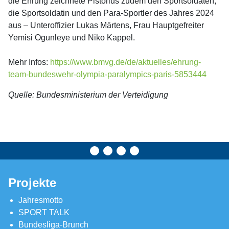
die Ehrung zeichnete Pistorius zudem den Sportsoldaten,
die Sportsoldatin und den Para-Sportler des Jahres 2024
aus – Unteroffizier Lukas Märtens, Frau Hauptgefreiter
Yemisi Ogunleye und Niko Kappel.
Mehr Infos:
https://www.bmvg.de/de/aktuelles/ehrung-
team-bundeswehr-olympia-paralympics-paris-5853444
Quelle: Bundesministerium der Verteidigung
Projekte
Jahresmotto
SPORT TALK
Bundesliga-Brunch