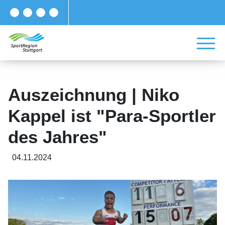
Auszeichnung | Niko
Kappel ist "Para-Sportler
des Jahres"
04.11.2024