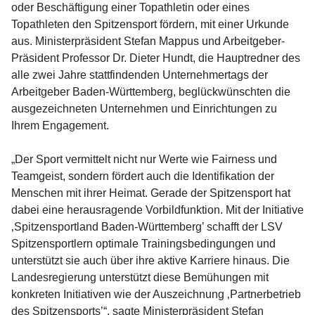
oder Beschäftigung einer Topathletin oder eines
Topathleten den Spitzensport fördern, mit einer Urkunde
aus. Ministerpräsident Stefan Mappus und Arbeitgeber-
Präsident Professor Dr. Dieter Hundt, die Hauptredner des
alle zwei Jahre stattfindenden Unternehmertags der
Arbeitgeber Baden-Württemberg, beglückwünschten die
ausgezeichneten Unternehmen und Einrichtungen zu
Ihrem Engagement.
„Der Sport vermittelt nicht nur Werte wie Fairness und
Teamgeist, sondern fördert auch die Identifikation der
Menschen mit ihrer Heimat. Gerade der Spitzensport hat
dabei eine herausragende Vorbildfunktion. Mit der Initiative
‚Spitzensportland Baden-Württemberg’ schafft der LSV
Spitzensportlern optimale Trainingsbedingungen und
unterstützt sie auch über ihre aktive Karriere hinaus. Die
Landesregierung unterstützt diese Bemühungen mit
konkreten Initiativen wie der Auszeichnung ‚Partnerbetrieb
des Spitzensports’“, sagte Ministerpräsident Stefan