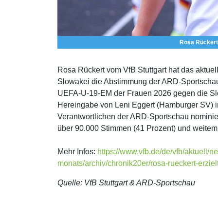
Rosa Rückert 
Rosa Rückert vom VfB Stuttgart hat das aktuell
Slowakei die Abstimmung der ARD-Sportschau im 
UEFA-U-19-EM der Frauen 2026 gegen die Slow
Hereingabe von Leni Eggert (Hamburger SV) i
Verantwortlichen der ARD-Sportschau nominier
über 90.000 Stimmen (41 Prozent) und weitem 
Mehr Infos:
https://www.vfb.de/de/vfb/aktuell/n
monats/archiv/chronik20er/rosa-rueckert-erziel
Quelle: VfB Stuttgart & ARD-Sportschau