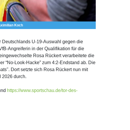
aximilian Koch
r für Deutschlands U-19-Auswahl gegen die
-Angreiferin in der Qualifikation für die
eingewechselte Rosa Rückert verarbeitete die
per “No-Look-Hacke” zum 4:2-Endstand ab. Die
ts". Dort setzte sich Rosa Rückert nun mit
l 2026 durch.
und
https://www.sportschau.de/tor-des-