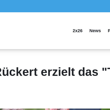
2x26
News
P
ückert erzielt das "