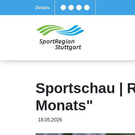
Details
Sportschau | R
Monats"
18.05.2026