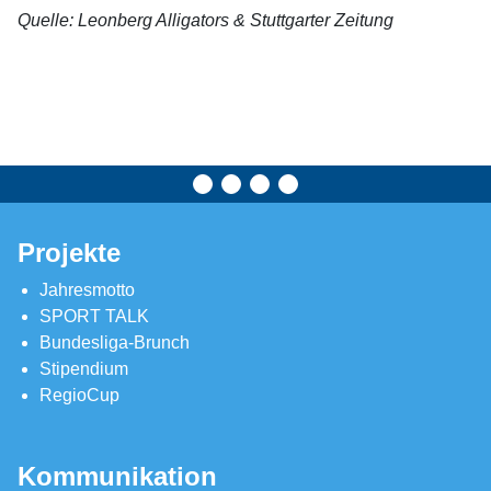
Quelle: Leonberg Alligators & Stuttgarter Zeitung
Projekte
Jahresmotto
SPORT TALK
Bundesliga-Brunch
Stipendium
RegioCup
Kommunikation