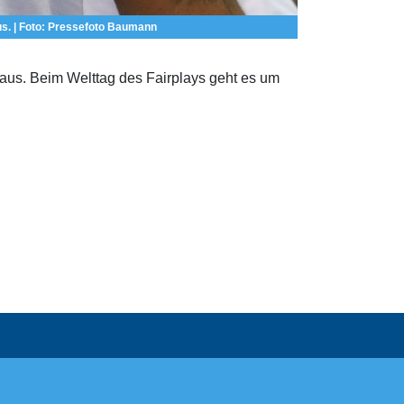
s. | Foto: Pressefoto Baumann
us. Beim Welttag des Fairplays geht es um