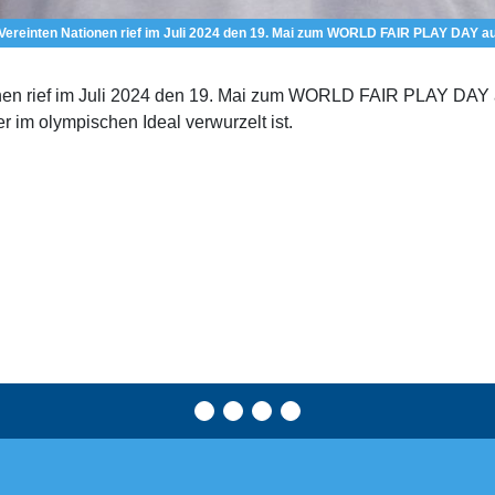
ereinten Nationen rief im Juli 2024 den 19. Mai zum WORLD FAIR PLAY DAY au
en rief im Juli 2024 den 19. Mai zum WORLD FAIR PLAY DAY a
 im olympischen Ideal verwurzelt ist.