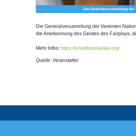
Die Generalversammlung der V
Die Generalversammlung der Vereinten Nation
die Anerkennung des Geistes des Fairplays, der
Mehr Infos:
https://worldfairplayday.org/
Quelle: Veranstalter