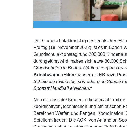
Der Grundschulaktionstag des Deutschen Hand
Freitag (18. November 2022) ist es in Baden
Grundschulaktionstag rund 200.000 Kinder aus
durchgeführt wird, haben sich etwa 30.000 S
Grundschulen in Baden-Württemberg und es zei
Artschwager
(Hildrizhausen), DHB-Vize-Prä
Schule die mitmacht, ist wieder eine Schule me
Sportart Handball erreichen.“
Neu ist, dass die Kinder in diesem Jahr mit 
koordinativen, technischen und athletischen 
Bereichen Werfen und Fangen, Koordination, Sc
Spielform freuen. Die AOK, von Anfang an Spon
Zusammenarbeit mit dem Zentrum für Schulqual