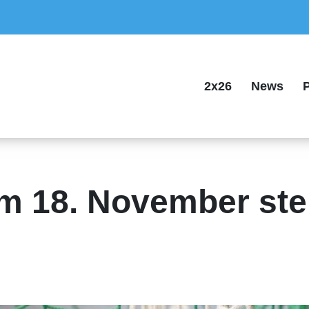
2x26
News
P
Am 18. November ste