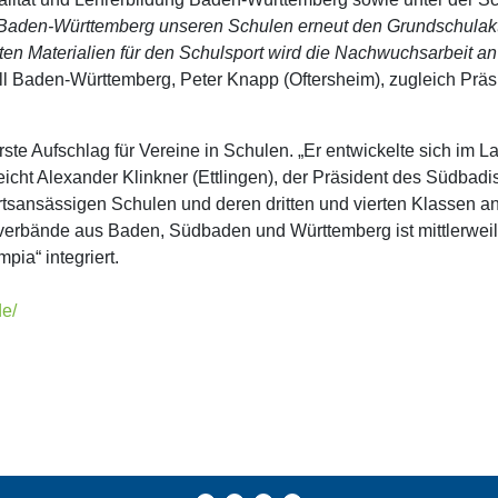
Baden-Württemberg unseren Schulen erneut den Grundschulakti
lten Materialien für den Schulsport wird die Nachwuchsarbeit a
all Baden-Württemberg, Peter Knapp (Oftersheim), zugleich Pr
rste Aufschlag für Vereine in Schulen. „Er entwickelte sich im L
cht Alexander Klinkner (Ettlingen), der Präsident des Südba
rtsansässigen Schulen und deren dritten und vierten Klassen a
erbände aus Baden, Südbaden und Württemberg ist mittlerweil
pia“ integriert.
de/