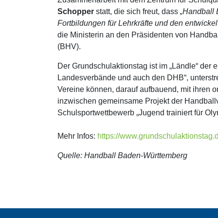
Schopper
statt, die sich freut, dass
„Handball 
Fortbildungen für Lehrkräfte und den entwicke
die Ministerin an den Präsidenten von Handb
(BHV).
Der Grundschulaktionstag ist im „Ländle“ der e
Landesverbände und auch den DHB“, unterstrei
Vereine können, darauf aufbauend, mit ihren o
inzwischen gemeinsame Projekt der Handballv
Schulsportwettbewerb „Jugend trainiert für Olym
Mehr Infos:
https://www.grundschulaktionstag.
Quelle: Handball Baden-Württemberg