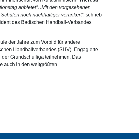
onstag anbietet“
.
„Mit den vorgesehenen
n Schulen noch nachhaltiger verankert“
, schrieb
äsident des Badischen Handball-Verbandes
aufe der Jahre zum Vorbild für andere
dischen Handballverbandes (SHV). Engagierte
n der Grundschulliga teilnehmen. Das
e auch in den weltgrößten