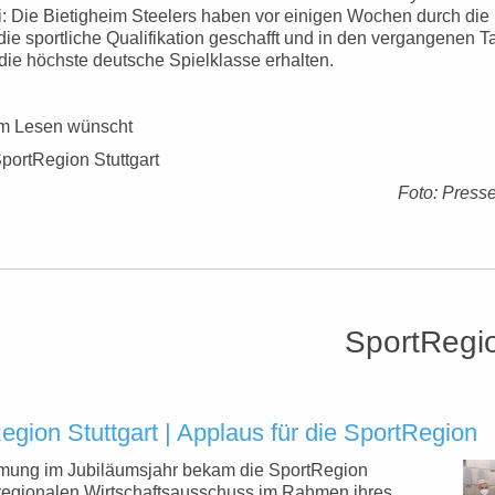
ei: Die Bietigheim Steelers haben vor einigen Wochen durch die
die sportliche Qualifikation geschafft und in den vergangenen 
 die höchste deutsche Spielklasse erhalten.
im Lesen wünscht
portRegion Stuttgart
Foto: Press
SportRegio
gion Stuttgart | Applaus für die SportRegion
mung im Jubiläumsjahr bekam die SportRegion
 regionalen Wirtschaftsausschuss im Rahmen ihres