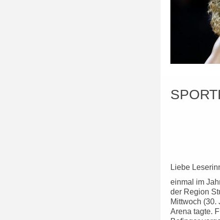
SPORT
Liebe Leserin
einmal im Jahr
der Region Stu
Mittwoch (30. 
Arena tagte. 