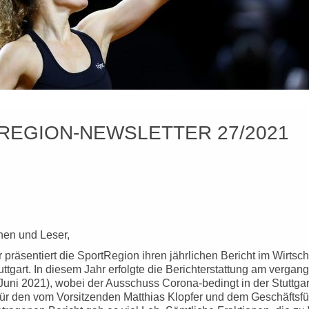
REGION-NEWSLETTER 27/2021
nen und Leser,
 präsentiert die SportRegion ihren jährlichen Bericht im Wirts
ttgart. In diesem Jahr erfolgte die Berichterstattung am verga
Juni 2021), wobei der Ausschuss Corona-bedingt in der Stuttgar
Für den vom Vorsitzenden Matthias Klopfer und dem Geschäftsfü