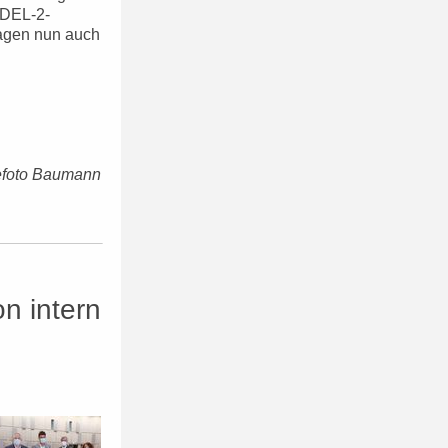
 DEL-2-
Tagen nun auch
efoto Baumann
n intern