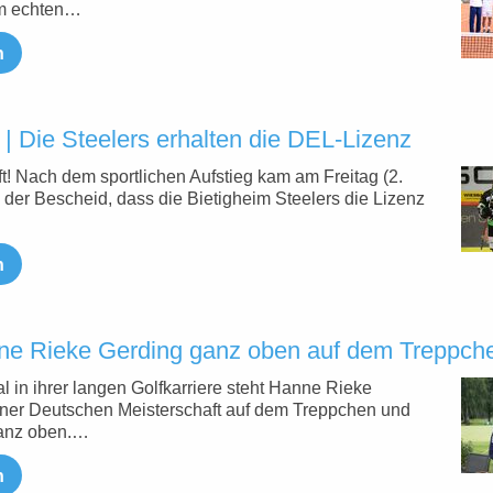
m echten…
n
| Die Steelers erhalten die DEL-Lizenz
ft! Nach dem sportlichen Aufstieg kam am Freitag (2.
 der Bescheid, dass die Bietigheim Steelers die Lizenz
n
nne Rieke Gerding ganz oben auf dem Treppch
 in ihrer langen Golfkarriere steht Hanne Rieke
iner Deutschen Meisterschaft auf dem Treppchen und
ganz oben.…
n