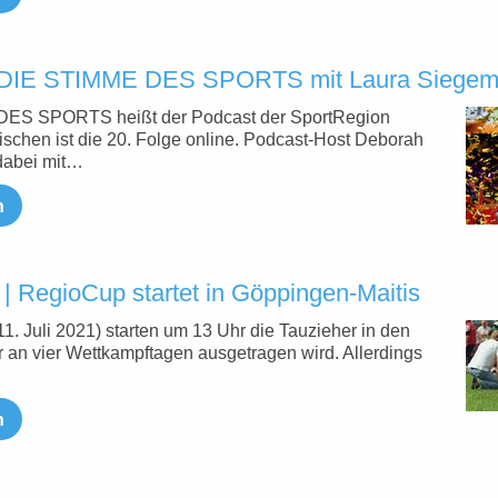
| DIE STIMME DES SPORTS mit Laura Siege
ES SPORTS heißt der Podcast der SportRegion
wischen ist die 20. Folge online. Podcast-Host De­bo­rah
dabei mit…
n
| RegioCup startet in Göppingen-Maitis
1. Juli 2021) starten um 13 Uhr die Tauzieher in den
 an vier Wettkampftagen ausgetragen wird. Allerdings
n