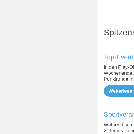
Spitzen
Top-Event 
In den Play-O
Wochenende zu
Punktrunde i
Weiterlese
Sportvera
Während für d
2. Tennis-Bun