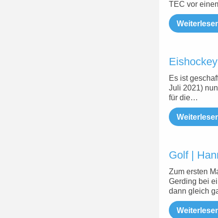
TEC vor eine
Weiterlese
Eishockey 
Es ist geschaf
Juli 2021) nun
für die…
Weiterlese
Golf | Ha
Zum ersten Mal
Gerding bei e
dann gleich 
Weiterlese