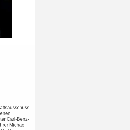
chaftsausschuss
ngenen
ter Carl-Benz-
hrer Michael