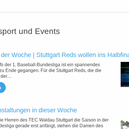
sport und Events
der Woche | Stuttgart Reds wollen ins Halbfin
ffs der 1. Baseball-Bundesliga ist ein spannendes
 Ende gegangen. Für die Stuttgart Reds, die die
n der…
n
nstaltungen in dieser Woche
ie Herren des TEC Waldau Stuttgart die Saison in der
desliga gerade erst anfängt, stehen die Damen des