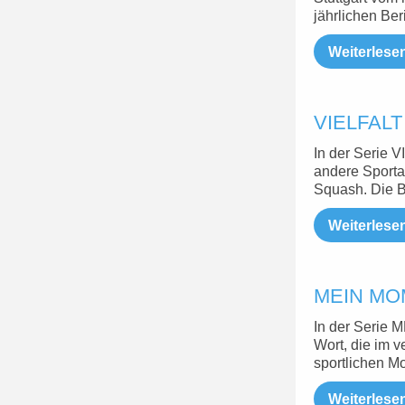
jährlichen Ber
Weiterlese
VIELFALT
In der Serie
andere Sportar
Squash. Die B
Weiterlese
MEIN MOME
In der Serie
Wort, die im 
sportlichen M
Weiterlese