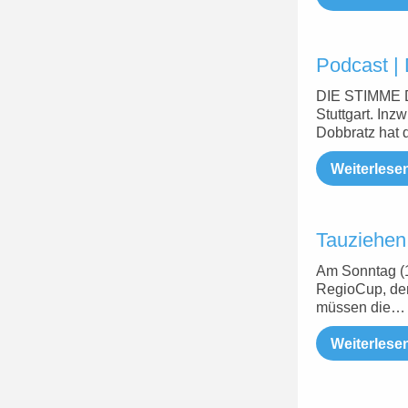
Podcast 
DIE STIMME D
Stuttgart. Inz
Dobbratz hat 
Weiterlese
Tauziehen 
Am Sonntag (1
RegioCup, der
müssen die…
Weiterlese