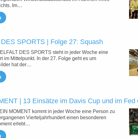
ichts. Im…
n
 DES SPORTS | Folge 27: Squash
 VIELFALT DES SPORTS steht in jeder Woche eine
t im Mittelpunkt. In der 27. Folge geht es um
ilder hat der…
n
NT | 13 Einsätze im Davis Cup und im Fed
 MEIN MOMENT kommt in jeder Woche eine Person zu
vergangenen Vierteljahrhundert einen besonderen
oment erlebt…
n