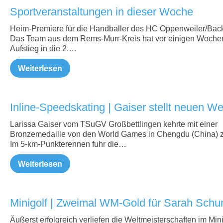
Sportveranstaltungen in dieser Woche
Heim-Premiere für die Handballer des HC Oppenweiler/Bac
Das Team aus dem Rems-Murr-Kreis hat vor einigen Woche
Aufstieg in die 2.…
Weiterlesen
Inline-Speedskating | Gaiser stellt neuen We
Larissa Gaiser vom TSuGV Großbettlingen kehrte mit einer
Bronzemedaille von den World Games in Chengdu (China) z
Im 5-km-Punkterennen fuhr die…
Weiterlesen
Minigolf | Zweimal WM-Gold für Sarah Sch
Äußerst erfolgreich verliefen die Weltmeisterschaften im Mini