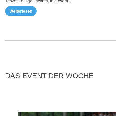
Tanzen“ ausgezeichnet. In diesem…
Weiterlesen
DAS EVENT DER WOCHE