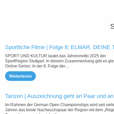
S
Sportliche Filme | Folge 8: ELMAR. DEIN
SPORT UND KULTUR lautet das Jahresmotto 2025 der
SportRegion Stuttgart. In diesem Zusammenhang gibt es glei
Online-Serien. In der 8. Folge der…
Weiterlesen
Tanzen | Auszeichnung geht an Paar und an
Im Rahmen der German Open Championships wird seit viel
Jahren das beste Nachwuchspaar der Region mit dem „Reg