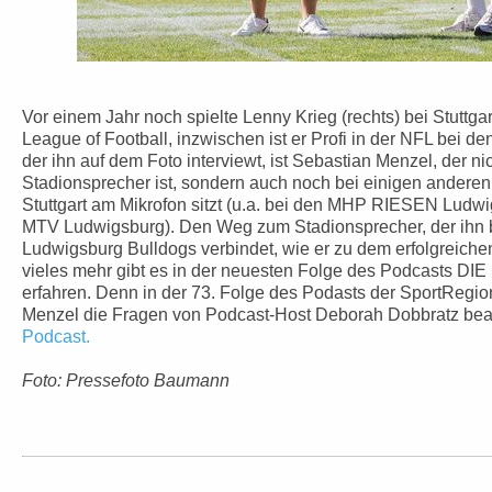
Vor einem Jahr noch spielte Lenny Krieg (rechts) bei Stuttga
League of Football, inzwischen ist er Profi in der NFL bei d
der ihn auf dem Foto interviewt, ist Sebastian Menzel, der ni
Stadionsprecher ist, sondern auch noch bei einigen andere
Stuttgart am Mikrofon sitzt (u.a. bei den MHP RIESEN Ludw
MTV Ludwigsburg). Den Weg zum Stadionsprecher, der ihn b
Ludwigsburg Bulldogs verbindet, wie er zu dem erfolgreiche
vieles mehr gibt es in der neuesten Folge des Podcasts
erfahren. Denn in der 73. Folge des Podasts der SportRegion
Menzel die Fragen von Podcast-Host Deborah Dobbratz bea
Podcast.
Foto: Pressefoto Baumann