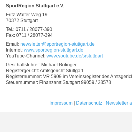
SportRegion Stuttgart e.V.
Fritz-Walter-Weg 19
70372 Stuttgart
Tel.: 0711 / 28077-390
Fax: 0711 / 28077-394
Email:
newsletter@sportregion-stuttgart.de
Internet:
www.sportregion-stuttgart.de
YouTube-Channel:
www.youtube.de/srstuttgart
Geschäftsführer: Michael Bofinger
Registergericht: Amtsgericht Stuttgart
Registernummer: VR 5909 im Vereinsregister des Amtsgericht
Steuernummer: Finanzamt Stuttgart 99059 / 28578
Impressum
|
Datenschutz
|
Newsletter a