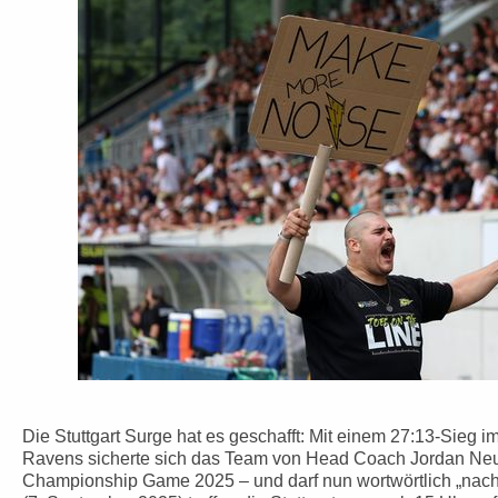
Die Stuttgart Surge hat es geschafft: Mit einem 27:13-Sieg i
Ravens sicherte sich das Team von Head Coach Jordan Ne
Championship Game 2025 – und darf nun wortwörtlich „nac