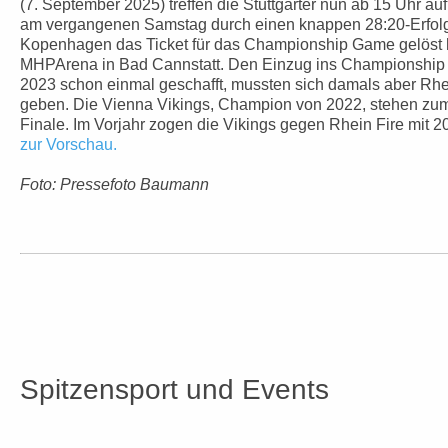
(7. September 2025) treffen die Stuttgarter nun ab 15 Uhr auf
am vergangenen Samstag durch einen knappen 28:20-Erfol
Kopenhagen das Ticket für das Championship Game gelöst ha
MHPArena in Bad Cannstatt. Den Einzug ins Championship 
2023 schon einmal geschafft, mussten sich damals aber Rhe
geben. Die Vienna Vikings, Champion von 2022, stehen zum
Finale. Im Vorjahr zogen die Vikings gegen Rhein Fire mit 
zur Vorschau.
Foto: Pressefoto Baumann
Spitzensport und Events