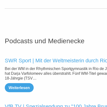
Podcasts und Medienecke
SWR Sport | Mit der Weltmeisterin durch Ri
Bei der WM in der Rhythmischen Sportgymnastik in Rio de J
hat Darja Varfolomeev alles überstrahlt. Fünf WM-Titel gewa
18-Jährgie (TSV…
Weiterlesen
VfB TV | Spezialsendung zu "100 Jahre Brus